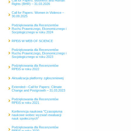
Call for Papers: Business and Human
Rights (BHR) – 31.03.2026
Call for Papers: Women in Violence –
30.09.2025
Podziękowania dla Recenzentów
Ruchu Prawniczego, Ekonomicznego i
Socjologicznego w roku 2024
RPEiS W WEB OF SCIENCE
Podziękowania dla Recenzentów
Ruchu Prawniczego, Ekonomicznego i
Socjologicznego w roku 2023
Podziękowania dla Recenzentów
RPEiS w roku 2022
Aktualizacja platformy zgłoszeniowej
Extended—Call for Papers: Climate
Change and Postgrowth – 31.03.2023
Podziękowania dla Recenzentów
RPEiS w roku 2021
Konferencja naukowa "Czasopisma
naukowe wobec wyzwań ewaluacji
nauk społecznych"
Podziękowania dla Recenzentów
RPEiS w roku 2020