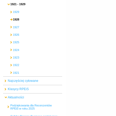
1921 - 1929
1929
1928
1927
1926
1925
1924
1923
1922
1921
Najczęściej cytowane
Klasycy RPEiS
Aktualności
Podziękowania dla Recenzentów
RPEiS w roku 2025