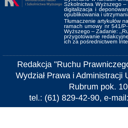
Szkolnictwa Wyższego ‒ 
digitalizacja i deponow
opublikowania i utrzymani
Tłumaczenie artykułów na
ramach umowy nr 541/P-D
Wyższego ‒ Zadanie: ,,Ru
przygotowanie redakcyjne 
ich za pośrednictwem Inte
Redakcja "Ruchu Prawniczego
Wydział Prawa i Administracji 
Rubrum pok. 10
tel.: (61) 829-42-90, e-mail