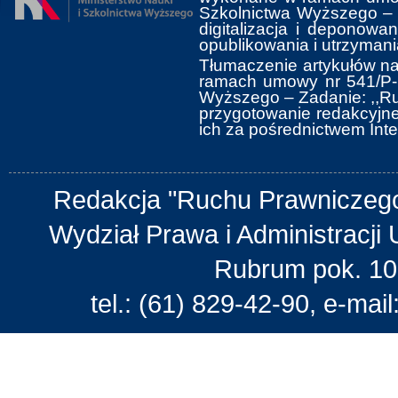
Szkolnictwa Wyższego ‒ 
digitalizacja i deponow
opublikowania i utrzymani
Tłumaczenie artykułów na
ramach umowy nr 541/P-D
Wyższego ‒ Zadanie: ,,Ru
przygotowanie redakcyjne 
ich za pośrednictwem Inte
Redakcja "Ruchu Prawniczego
Wydział Prawa i Administracji 
Rubrum pok. 10
tel.: (61) 829-42-90, e-mail