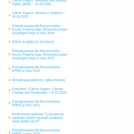
Call for Papers: Business and Human
Rights (BHR) – 31.03.2026
Call for Papers: Women in Violence –
30.09.2025
Podziękowania dla Recenzentów
Ruchu Prawniczego, Ekonomicznego i
Socjologicznego w roku 2024
RPEiS W WEB OF SCIENCE
Podziękowania dla Recenzentów
Ruchu Prawniczego, Ekonomicznego i
Socjologicznego w roku 2023
Podziękowania dla Recenzentów
RPEiS w roku 2022
Aktualizacja platformy zgłoszeniowej
Extended—Call for Papers: Climate
Change and Postgrowth – 31.03.2023
Podziękowania dla Recenzentów
RPEiS w roku 2021
Konferencja naukowa "Czasopisma
naukowe wobec wyzwań ewaluacji
nauk społecznych"
Podziękowania dla Recenzentów
RPEiS w roku 2020