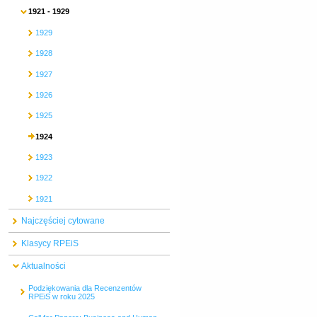
1921 - 1929
1929
1928
1927
1926
1925
1924
1923
1922
1921
Najczęściej cytowane
Klasycy RPEiS
Aktualności
Podziękowania dla Recenzentów
RPEiS w roku 2025