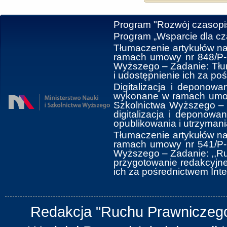
Program "Rozwój czasop
Program „Wsparcie dla c
Tłumaczenie artykułów na
ramach umowy nr 848/P-D
Wyższego ‒ Zadanie: Tłum
i udostępnienie ich za po
Digitalizacja i deponowa
wykonane w ramach umowy
Szkolnictwa Wyższego ‒ 
digitalizacja i deponow
opublikowania i utrzymani
Tłumaczenie artykułów na
ramach umowy nr 541/P-D
Wyższego ‒ Zadanie: ,,Ru
przygotowanie redakcyjne 
ich za pośrednictwem Inte
Redakcja "Ruchu Prawniczego