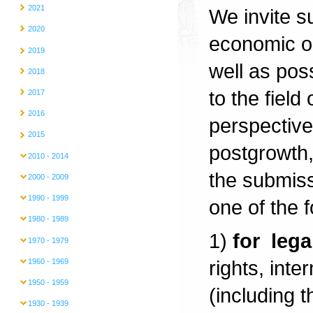
2021
We invite s
2020
economic or
2019
well as poss
2018
to the fiel
2017
2016
perspective
2015
postgrowth,
2010 - 2014
the submis
2000 - 2009
1990 - 1999
one of the f
1980 - 1989
1)
for lega
1970 - 1979
rights, inte
1960 - 1969
1950 - 1959
(including 
1930 - 1939