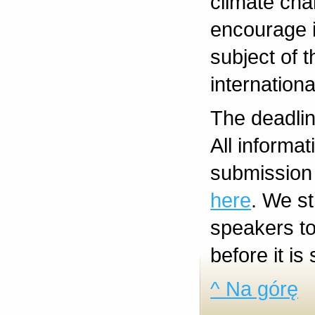
climate cha
encourage i
subject of t
internationa
The deadli
All informa
submission
here
. We s
speakers to
before it is
^ Na górę