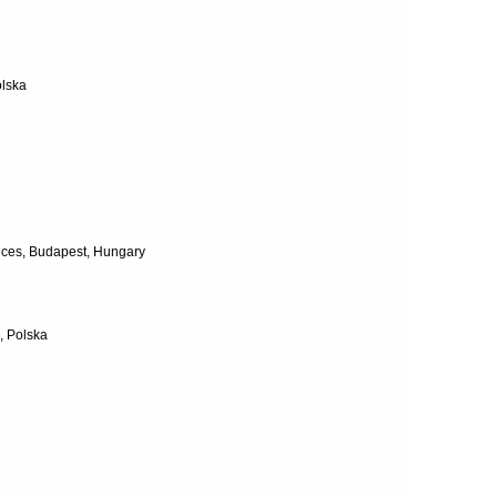
olska
nces, Budapest, Hungary
, Polska