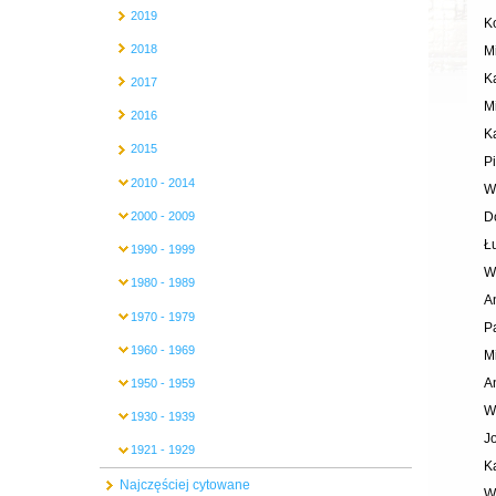
2019
K
2018
M
K
2017
M
2016
K
2015
P
2010 - 2014
W
D
2000 - 2009
Ł
1990 - 1999
W
1980 - 1989
A
1970 - 1979
P
1960 - 1969
M
A
1950 - 1959
W
1930 - 1939
J
1921 - 1929
K
Najczęściej cytowane
W