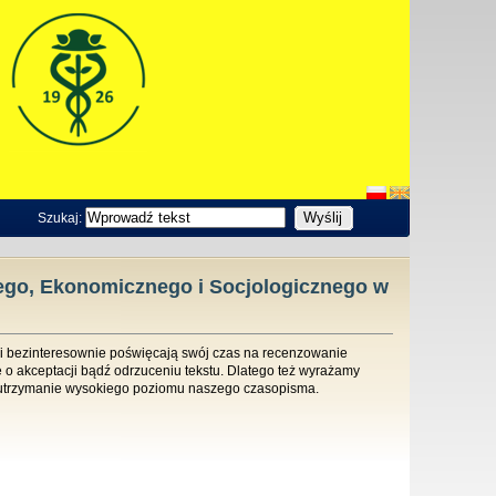
Szukaj:
go, Ekonomicznego i Socjologicznego w
ci bezinteresownie poświęcają swój czas na recenzowanie
o akceptacji bądź odrzuceniu tekstu. Dlatego też wyrażamy
utrzymanie wysokiego poziomu naszego czasopisma.