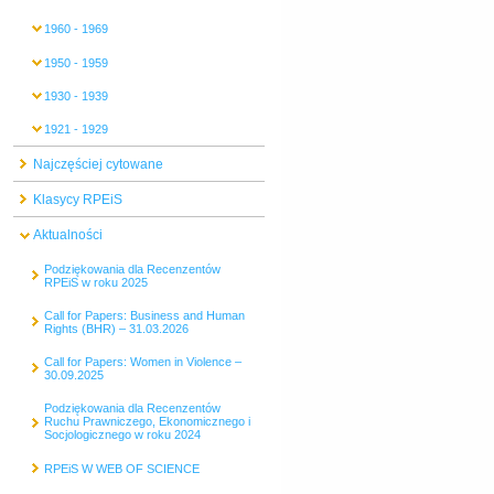
1960 - 1969
1950 - 1959
1930 - 1939
1921 - 1929
Najczęściej cytowane
Klasycy RPEiS
Aktualności
Podziękowania dla Recenzentów
RPEiS w roku 2025
Call for Papers: Business and Human
Rights (BHR) – 31.03.2026
Call for Papers: Women in Violence –
30.09.2025
Podziękowania dla Recenzentów
Ruchu Prawniczego, Ekonomicznego i
Socjologicznego w roku 2024
RPEiS W WEB OF SCIENCE