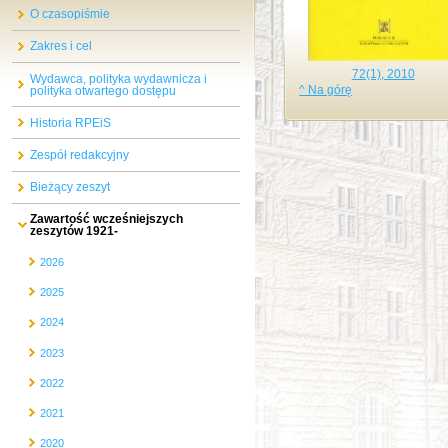
O czasopiśmie
Zakres i cel
72(1), 2010
Wydawca, polityka wydawnicza i
^ Na górę
polityka otwartego dostępu
Historia RPEiS
Zespół redakcyjny
Bieżący zeszyt
Zawartość wcześniejszych
zeszytów 1921-
2026
2025
2024
2023
2022
2021
2020