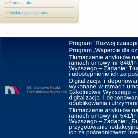
Prenumerata
Deklaracja dostępności
Program "Rozwój czasop
Program „Wsparcie dla c
Tłumaczenie artykułów na
ramach umowy nr 848/P-D
Wyższego ‒ Zadanie: Tłum
i udostępnienie ich za po
Digitalizacja i deponowa
wykonane w ramach umowy
Szkolnictwa Wyższego ‒ 
digitalizacja i deponow
opublikowania i utrzymani
Tłumaczenie artykułów na
ramach umowy nr 541/P-D
Wyższego ‒ Zadanie: ,,Ru
przygotowanie redakcyjne 
ich za pośrednictwem Inte