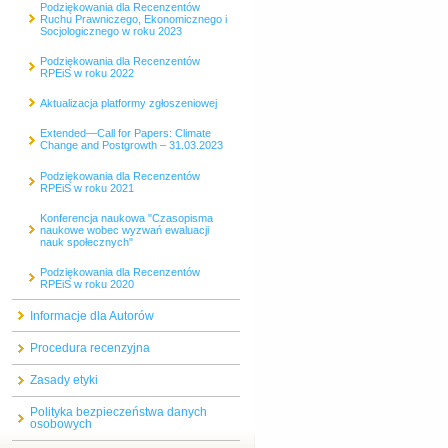
Podziękowania dla Recenzentów
Ruchu Prawniczego, Ekonomicznego i
Socjologicznego w roku 2023
Podziękowania dla Recenzentów
RPEiS w roku 2022
Aktualizacja platformy zgłoszeniowej
Extended—Call for Papers: Climate
Change and Postgrowth – 31.03.2023
Podziękowania dla Recenzentów
RPEiS w roku 2021
Konferencja naukowa "Czasopisma
naukowe wobec wyzwań ewaluacji
nauk społecznych"
Podziękowania dla Recenzentów
RPEiS w roku 2020
Informacje dla Autorów
Procedura recenzyjna
Zasady etyki
Polityka bezpieczeństwa danych
osobowych