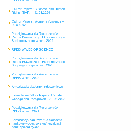
RPEiS w roku 2025
Call for Papers: Business and Human
Rights (BHR) – 31.03.2026
Call for Papers: Women in Violence –
30.09.2025
Podziękowania dla Recenzentów
Ruchu Prawniczego, Ekonomicznego i
Socjologicznego w roku 2024
RPEiS W WEB OF SCIENCE
Podziękowania dla Recenzentów
Ruchu Prawniczego, Ekonomicznego i
Socjologicznego w roku 2023
Podziękowania dla Recenzentów
RPEiS w roku 2022
Aktualizacja platformy zgłoszeniowej
Extended—Call for Papers: Climate
Change and Postgrowth – 31.03.2023
Podziękowania dla Recenzentów
RPEiS w roku 2021
Konferencja naukowa "Czasopisma
naukowe wobec wyzwań ewaluacji
nauk społecznych"