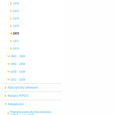
1976
1975
1974
1973
1972
1971
1970
1960 - 1969
1950 - 1959
1930 - 1939
1921 - 1929
Najczęściej cytowane
Klasycy RPEiS
Aktualności
Podziękowania dla Recenzentów