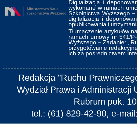
Digitalizacja i deponowa
wykonane w ramach umowy
Szkolnictwa Wyższego ‒ 
digitalizacja i deponow
opublikowania i utrzymani
Tłumaczenie artykułów na
ramach umowy nr 541/P-D
Wyższego ‒ Zadanie: ,,Ru
przygotowanie redakcyjne 
ich za pośrednictwem Inte
Redakcja "Ruchu Prawniczego
Wydział Prawa i Administracji 
Rubrum pok. 10
tel.: (61) 829-42-90, e-mail